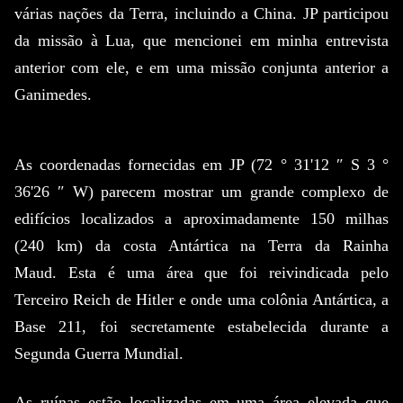
várias nações da Terra, incluindo a China.
JP participou
da missão à Lua, que mencionei em minha entrevista
anterior com ele, e em uma missão conjunta anterior a
Ganimedes.
As coordenadas fornecidas em JP (72 ° 31'12 ″ S 3 °
36'26 ″ W) parecem mostrar um grande complexo de
edifícios localizados a aproximadamente 150 milhas
(240 km) da costa Antártica na Terra da Rainha
Maud.
Esta é uma área que foi reivindicada pelo
Terceiro Reich de Hitler e onde uma colônia Antártica, a
Base 211, foi secretamente estabelecida durante a
Segunda Guerra Mundial.
As ruínas estão localizadas em uma área elevada que