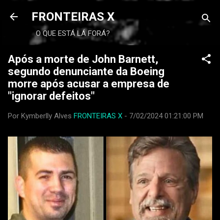
FRONTEIRAS X
O QUE ESTÁ LÁ FORÁ?
Após a morte de John Barnett,
segundo denunciante da Boeing
morre após acusar a empresa de
"ignorar defeitos"
Por Kymberlly Alves
FRONTEIRAS X
-
7/02/2024 01:21:00 PM