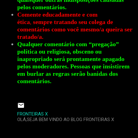
pelos comentários.
Comente educadamente e com
ética
,
sempre tratando seu colega de
comentários como você mesmo/a queira ser
tratado/a.
Qualquer comentário com “pregação”
política ou religiosa, obsceno ou
inapropriado será prontamente apagado
pelos moderadores. Pessoas que insistirem
em burlar as regras serão banidas dos
comentários.
FRONTEIRAS X
OLÁ,SEJA BEM VINDO AO BLOG FRONTEIRAS X
C