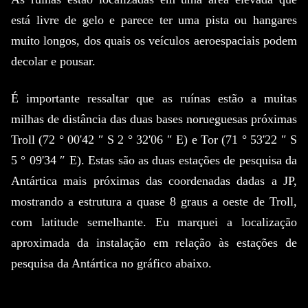
está livre de gelo e parece ter uma pista ou hangares
muito longos, dos quais os veículos aeroespaciais podem
decolar e pousar.
É importante ressaltar que as ruínas estão a muitas
milhas de distância das duas bases norueguesas próximas
Troll (72 ° 00'42 ″ S 2 ° 32'06 ″ E) e Tor (71 ° 53'22 ″ S
5 ° 09'34 ″ E).
Estas são as duas estações de pesquisa da
Antártica mais próximas das coordenadas dadas a JP,
mostrando a estrutura a quase 8 graus a oeste de Troll,
com latitude semelhante.
Eu marquei a localização
aproximada da instalação em relação às estações de
pesquisa da Antártica no gráfico abaixo.