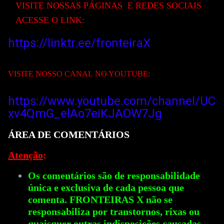
VISITE NOSS
AS PÁGINAS E REDES SOCIAIS
ACESSE O LINK:
https://linktr.ee/fronteiraX
VISITE NOSSO CANAL
NO YOUTUBE:
https://www.youtube.com/channel/UC
xv4QmG_elAo7eiKJAOW
7Jg
ÁREA DE COMENTÁRIOS
Atenção
:
Os comentários são de responsabilidade
única e exclusiva de cada pessoa que
comenta. FRONTEIRAS X não se
responsabiliza por transtornos, rixas ou
quaisquer outras indisposições causadas