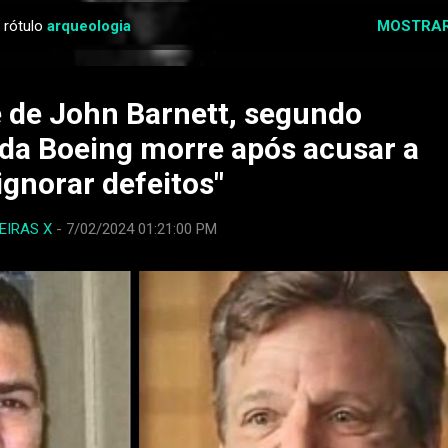
 rótulo
arqueologia
MOSTRAR
 de John Barnett, segundo
da Boeing morre após acusar a
ignorar defeitos"
EIRAS X
-
7/02/2024 01:21:00 PM