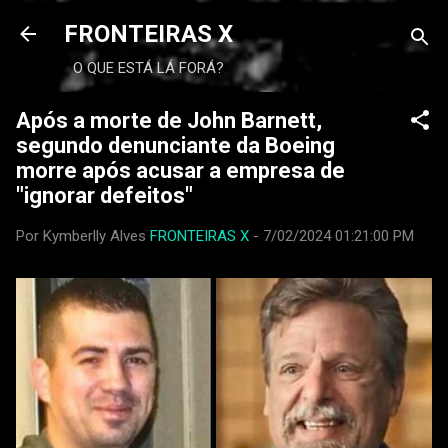
FRONTEIRAS X
O QUE ESTÁ LÁ FORÁ?
Após a morte de John Barnett,
segundo denunciante da Boeing
morre após acusar a empresa de
"ignorar defeitos"
Por Kymberlly Alves
FRONTEIRAS X
-
7/02/2024 01:21:00 PM