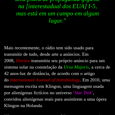
na [interestadual dos EUA] I-5,
mas está em um campo em algum
lugar.”
Mais recentemente, o rádio tem sido usado para
transmitir de tudo, desde arte a anúncios. Em
2008,
Doritos
transmitiu seu próprio anúncio para um
sistema solar na constelação da
Ursa Majoris
, a cerca de
42 anos-luz de distância, de acordo com o artigo
do
International Journal of Astrobiology
. Em 2010, uma
mensagem escrita em Klingon, uma linguagem usada
por alienígenas fictícios no universo
‘
Star Trek
‘
,
convidou alienígenas reais para assistirem a uma ópera
Klingon na Holanda.