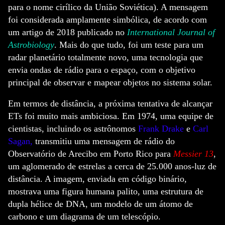
para o nome cirílico da União Soviética). A mensagem
foi considerada amplamente simbólica, de acordo com
um artigo de 2018 publicado no
International Journal of
Astrobiology
. Mais do que tudo, foi um teste para um
radar planetário totalmente novo, uma tecnologia que
envia ondas de rádio para o espaço, com o objetivo
principal de observar e mapear objetos no sistema solar.
Em termos de distância, a próxima tentativa de alcançar
ETs foi muito mais ambiciosa. Em 1974, uma equipe de
cientistas, incluindo os astrônomos
Frank Drake
e
Carl
Sagan
,
transmitiu uma mensagem de rádio do
Observatório de Arecibo em Porto Rico para
Messier 13
,
um aglomerado de estrelas a cerca de 25.000 anos-luz de
distância. A imagem, enviada em código binário,
mostrava uma figura humana palito, uma estrutura de
dupla hélice de DNA, um modelo de um átomo de
carbono e um diagrama de um telescópio.