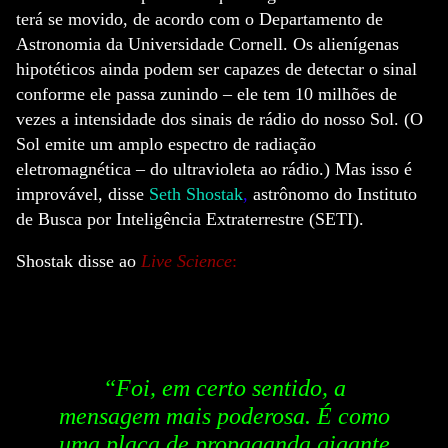
terá se movido, de acordo com o Departamento de
Astronomia da Universidade Cornell. Os alienígenas
hipotéticos ainda podem ser capazes de detectar o sinal
conforme ele passa zunindo – ele tem 10 milhões de
vezes a intensidade dos sinais de rádio do nosso Sol. (O
Sol emite um amplo espectro de radiação
eletromagnética – do ultravioleta ao rádio.) Mas isso é
improvável, disse
Seth Shostak
,
astrônomo do Instituto
de Busca por Inteligência Extraterrestre (SETI).
Shostak disse ao
Live Science
:
“Foi, em certo sentido, a
mensagem mais poderosa. É como
uma placa de propaganda gigante