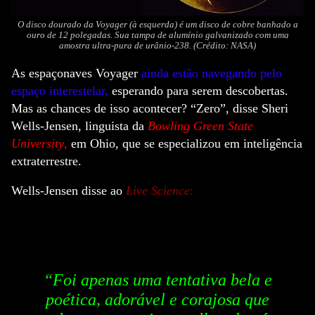
O disco dourado da Voyager (à esquerda) é um disco de cobre banhado a
ouro de 12 polegadas. Sua tampa de alumínio galvanizado com uma
amostra ultra-pura de urânio-238. (Crédito: NASA)
As espaçonaves Voyager
ainda estão navegando pelo
espaço interestelar
,
esperando para serem descobertas.
Mas as chances de isso acontecer? “Zero”, disse Sheri
Wells-Jensen, linguista da
Bowling Green State
University
,
em Ohio, que se especializou em inteligência
extraterrestre.
Wells-Jensen disse ao
Live Science
:
“Foi apenas uma tentativa bela e
poética, adorável e corajosa que