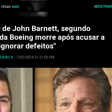
 rótulo
ovni
MOSTRAR
 de John Barnett, segundo
da Boeing morre após acusar a
ignorar defeitos"
EIRAS X
-
7/02/2024 01:21:00 PM