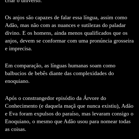
criar o universo.
Os anjos são capazes de falar essa língua, assim como
Adão, mas não com as nuances e sutilezas do paladar
divino.
E os homens, ainda menos qualificados que os
anjos, devem se conformar com uma pronúncia grosseira
e imprecisa.
Em comparação, as línguas humanas soam como
balbucios de bebês diante das complexidades do
enoquiano.
Após o constrangedor episódio da Árvore do
Conhecimento (e daquela maçã que nunca existiu), Adão
e Eva foram expulsos do paraíso, mas levaram consigo o
Enoquiano, o mesmo que Adão usou para nomear todas
as coisas.