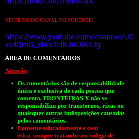
https://linktr.ee/fronteiraX
VISITE NOSSO CANAL NO YOUTUBE:
https://www.youtube.com/channel/UC
xv4QmG_elAo7eiKJAOW
7Jg
ÁREA DE COMENTÁRIOS
Atenção
:
Os comentários são de responsabilidade
única e exclusiva de cada pessoa que
comenta. FRONTEIRAS X não se
responsabiliza por transtornos, rixas ou
quaisquer outras indisposições causadas
pelos comentários.
Comente educadamente e com
ética
,
sempre tratando seu colega de