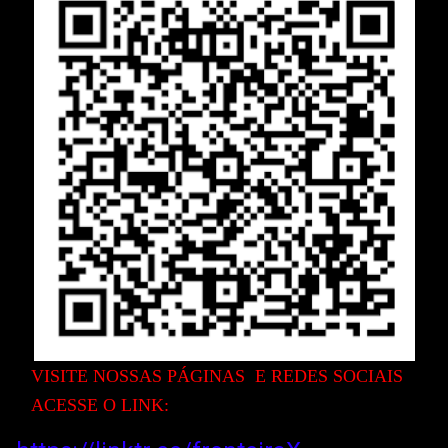
VISITE NOSS
AS PÁGINAS E REDES SOCIAIS
ACESSE O LINK: