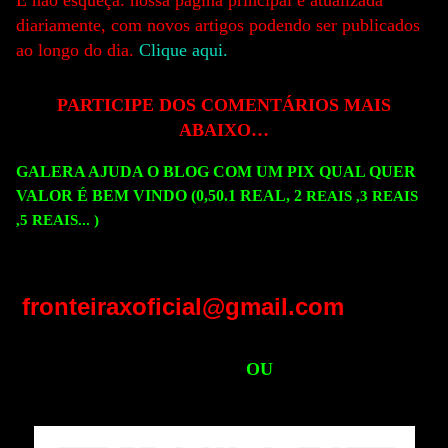
E não esqueça: nossa página principal é atualizada
diariamente, com novos artigos podendo ser publicados
ao longo do dia.
Clique aqui.
PARTICIPE DOS COMENTÁRIO
S MAIS
ABAIXO…
GALERA AJUDA O BLOG COM UM PIX QUAL QUER
VALOR É BEM VINDO (0,50.1 REAL, 2
REAIS ,3
REAIS
,5
REAIS...
)
fronteiraxoficial@gmail.com
OU