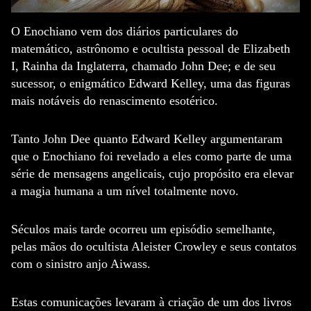
O Enochiano vem dos diários particulares do
matemático, astrônomo e ocultista pessoal de Elizabeth
I, Rainha da Inglaterra, chamado John Dee;
e de seu
sucessor, o enigmático Edward Kelley, uma das figuras
mais notáveis ​​do renascimento esotérico.
Tanto John Dee quanto Edward Kelley argumentaram
que o Enochiano foi revelado a eles como parte de uma
série de mensagens angelicais, cujo propósito era elevar
a magia humana a um nível totalmente novo.
Séculos mais tarde ocorreu um episódio semelhante,
pelas mãos do ocultista Aleister Crowley e seus contatos
com o sinistro anjo Aiwass.
Estas comunicações levaram à criação de um dos livros