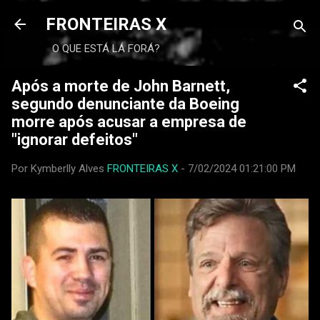
FRONTEIRAS X
O QUE ESTÁ LÁ FORÁ?
Após a morte de John Barnett,
segundo denunciante da Boeing
morre após acusar a empresa de
"ignorar defeitos"
Por Kymberlly Alves
FRONTEIRAS X
-
7/02/2024 01:21:00 PM