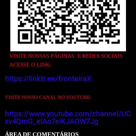
VISITE NOSS
AS PÁGINAS E REDES SOCIAIS
ACESSE O LINK:
https://linktr.ee/fronteiraX
VISITE NOSSO CANAL NO YOUTUBE:
https://www.youtube.com/channel/UC
xv4QmG_elAo7eiKJAOW
7Jg
ÁREA DE COMENTÁRIOS