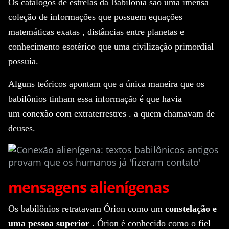
Os catálogos de estrelas da Babilônia são uma imensa
coleção de informações que possuem
equações
matemáticas exatas
, distâncias entre planetas e
conhecimento esotérico que uma civilização primordial
possuía.
Alguns teóricos apontam que a única maneira que os
babilônios tinham essa informação é que havia
um
conexão com extraterrestres
.
a quem chamavam de
deuses.
mensagens alienígenas
Os babilônios retratavam Órion como um
constelação e
uma pessoa superior
.
Órion é conhecido como o fiel