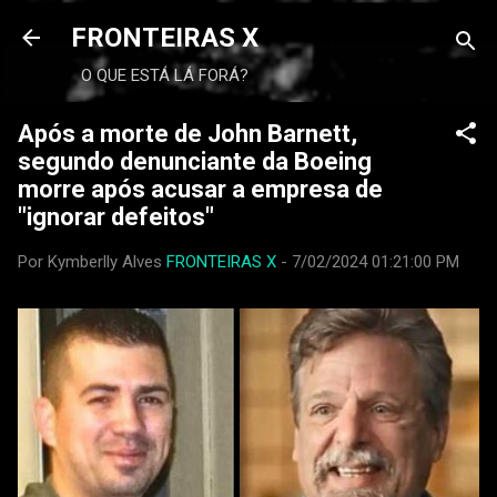
FRONTEIRAS X
O QUE ESTÁ LÁ FORÁ?
Após a morte de John Barnett,
segundo denunciante da Boeing
morre após acusar a empresa de
"ignorar defeitos"
Por Kymberlly Alves
FRONTEIRAS X
-
7/02/2024 01:21:00 PM