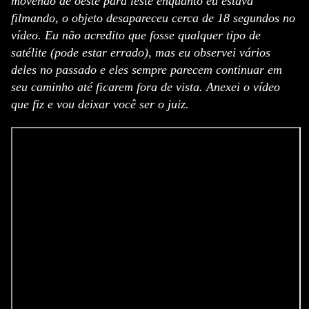
movendo de oeste para leste enquanto eu estava
filmando, o objeto desapareceu cerca de 18 segundos no
vídeo.
Eu não acredito que fosse qualquer tipo de
satélite (pode estar errado), mas eu observei vários
deles no passado e eles sempre parecem continuar em
seu caminho até ficarem fora de vista.
Anexei o vídeo
que fiz e vou deixar você ser o juiz.