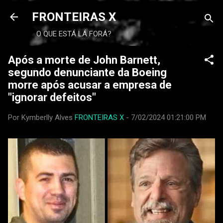
FRONTEIRAS X
O QUE ESTÁ LÁ FORÁ?
Após a morte de John Barnett,
segundo denunciante da Boeing
morre após acusar a empresa de
"ignorar defeitos"
Por Kymberlly Alves
FRONTEIRAS X
-
7/02/2024 01:21:00 PM