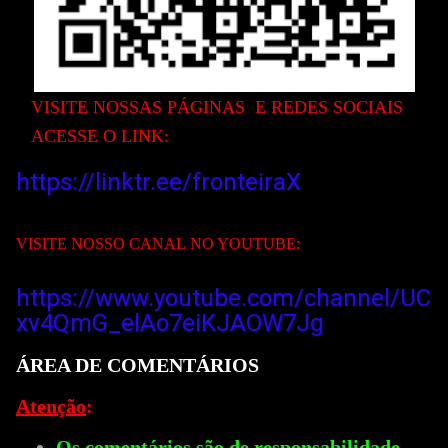
VISITE NOSS
AS PÁGINAS E REDES SOCIAIS
ACESSE O LINK:
https://linktr.ee/fronteiraX
VISITE NOSSO CANAL NO YOUTUBE:
https://www.youtube.com/channel/UC
xv4QmG_elAo7eiKJAOW
7Jg
ÁREA DE COMENTÁRIOS
Atenção
:
Os comentários são de responsabilidade