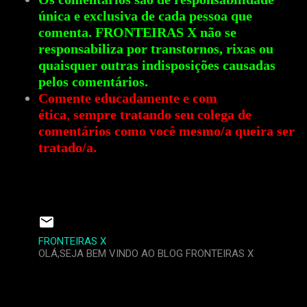
única e exclusiva de cada pessoa que
comenta. FRONTEIRAS X não se
responsabiliza por transtornos, rixas ou
quaisquer outras indisposições causadas
pelos comentários.
Comente educadamente e com
ética
,
sempre tratando seu colega de
comentários como você mesmo/a queira ser
tratado/a.
FRONTEIRAS X
OLÁ,SEJA BEM VINDO AO BLOG FRONTEIRAS X
C
o