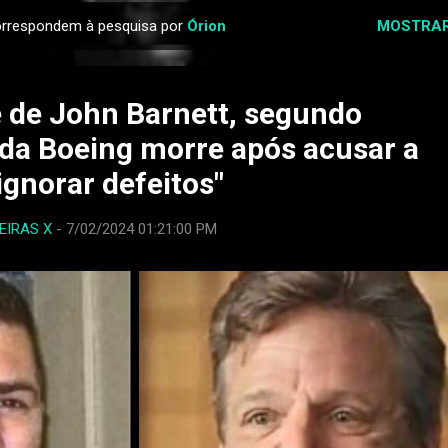
orrespondem à pesquisa por
Órion
MOSTRAR
 de John Barnett, segundo
da Boeing morre após acusar a
ignorar defeitos"
EIRAS X
-
7/02/2024 01:21:00 PM