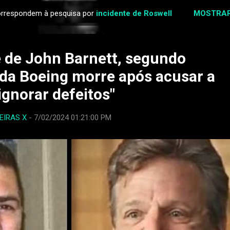
orrespondem à pesquisa por
incidente de Roswell
MOSTRAR
 de John Barnett, segundo
da Boeing morre após acusar a
ignorar defeitos"
EIRAS X
-
7/02/2024 01:21:00 PM